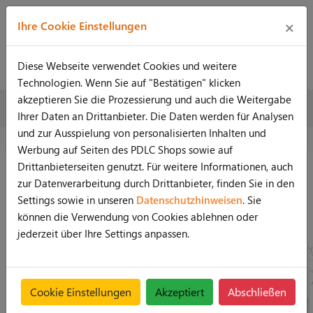
×
Ihre Cookie Einstellungen
Diese Webseite verwendet Cookies und weitere
Technologien. Wenn Sie auf "Bestätigen" klicken
akzeptieren Sie die Prozessierung und auch die Weitergabe
Preise konfigurieren lfdm.
Preise konfigurieren lfdm.
Ihrer Daten an Drittanbieter. Die Daten werden für Analysen
1,5m
1,0m
und zur Ausspielung von personalisierten Inhalten und
Werbung auf Seiten des PDLC Shops sowie auf
Soziale Medien
Drittanbieterseiten genutzt. Für weitere Informationen, auch
zur Datenverarbeitung durch Drittanbieter, finden Sie in den
Settings sowie in unseren
Datenschutzhinweisen
. Sie
können die Verwendung von Cookies ablehnen oder
jederzeit über Ihre Settings anpassen.
Cookie Einstellungen
Akzeptiert
Abschließen